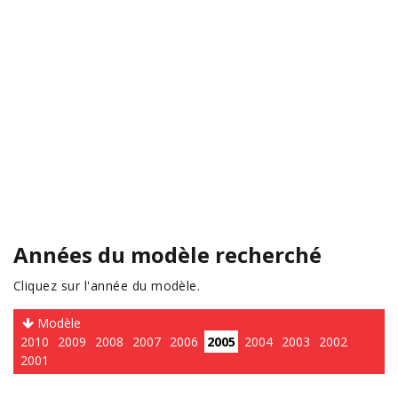
Années du modèle recherché
Cliquez sur l'année du modèle.
Modèle
2010
2009
2008
2007
2006
2005
2004
2003
2002
2001