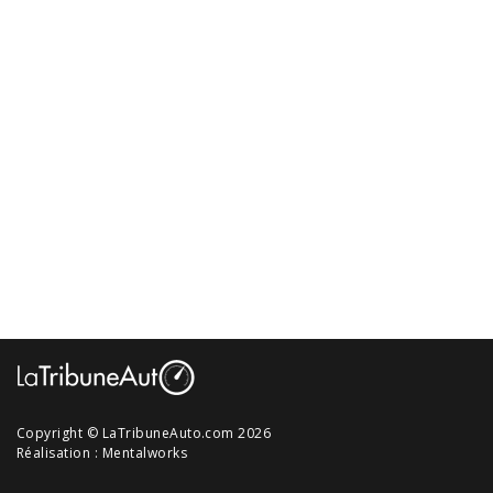
Copyright © LaTribuneAuto.com 2026
Réalisation :
Mentalworks