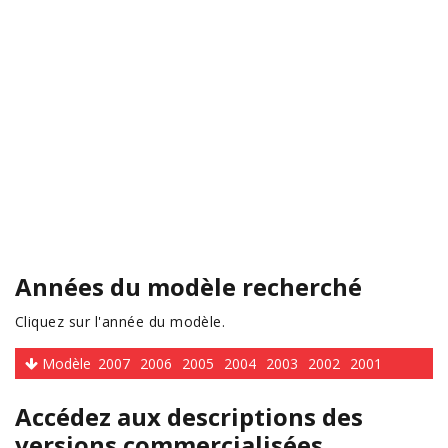
Années du modèle recherché
Cliquez sur l'année du modèle.
Modèle
2007
2006
2005
2004
2003
2002
2001
Accédez aux descriptions des
versions commercialisées