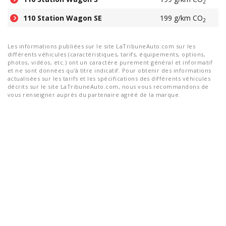
2
110 Station Wagon SE
199 g/km CO
2
Les informations publiées sur le site LaTribuneAuto.com sur les
différents véhicules (caractéristiques, tarifs, équipements, options,
photos, vidéos, etc.) ont un caractère purement général et informatif
et ne sont données qu'à titre indicatif. Pour obtenir des informations
actualisées sur les tarifs et les spécifications des différents véhicules
décrits sur le site LaTribuneAuto.com, nous vous recommandons de
vous renseigner auprès du partenaire agréé de la marque.