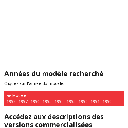
Années du modèle recherché
Cliquez sur l'année du modèle.
Modèle
1998
1997
1996
1995
1994
1993
1992
1991
1990
Accédez aux descriptions des
versions commercialisées