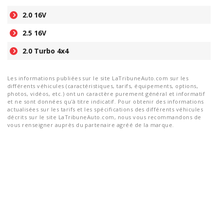
2.0 16V
2.5 16V
2.0 Turbo 4x4
Les informations publiées sur le site LaTribuneAuto.com sur les
différents véhicules (caractéristiques, tarifs, équipements, options,
photos, vidéos, etc.) ont un caractère purement général et informatif
et ne sont données qu'à titre indicatif. Pour obtenir des informations
actualisées sur les tarifs et les spécifications des différents véhicules
décrits sur le site LaTribuneAuto.com, nous vous recommandons de
vous renseigner auprès du partenaire agréé de la marque.