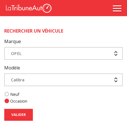
RECHERCHER UN VÉHICULE
Marque
OPEL
Modèle
Calibra
Neuf
Occasion
VALIDER