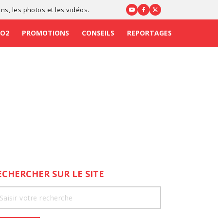
ons
, les photos et les vidéos.
CO2
PROMOTIONS
CONSEILS
REPORTAGES
ECHERCHER SUR LE SITE