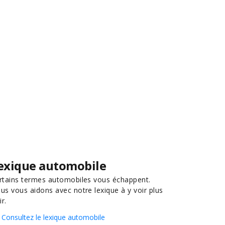
exique automobile
rtains termes automobiles vous échappent.
us vous aidons avec notre lexique à y voir plus
ir.
Consultez le lexique automobile