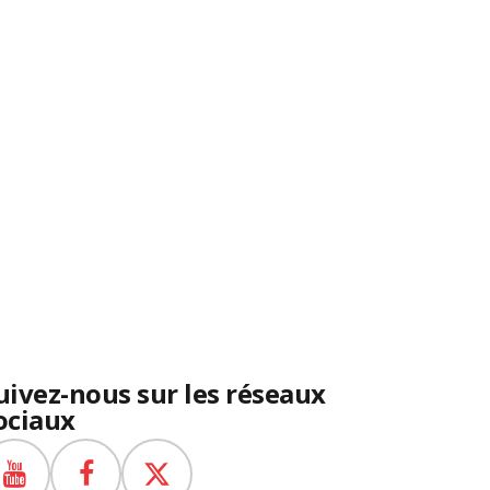
uivez-nous sur les réseaux
ociaux