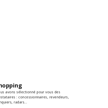
hopping
us avons sélectionné pour vous des
estataires : concessionnaires, revendeurs,
nquiers, radars…