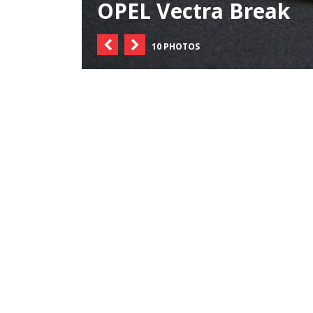
OPEL Vectra Break
10 PHOTOS