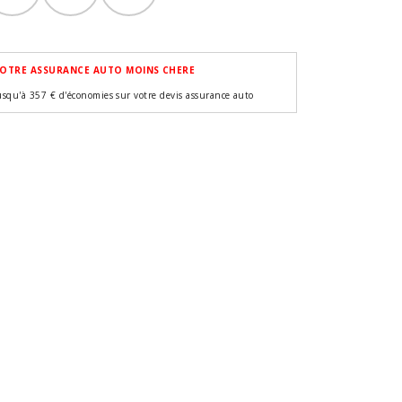
OTRE ASSURANCE AUTO MOINS CHERE
usqu'à 357 € d'économies sur votre devis assurance auto