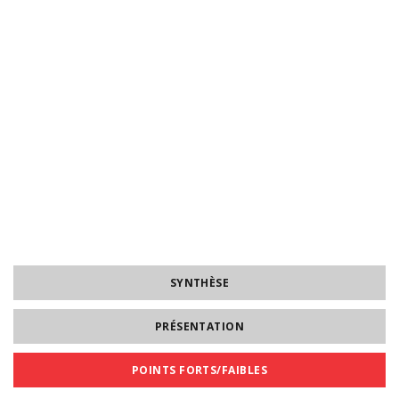
SYNTHÈSE
PRÉSENTATION
POINTS FORTS/FAIBLES