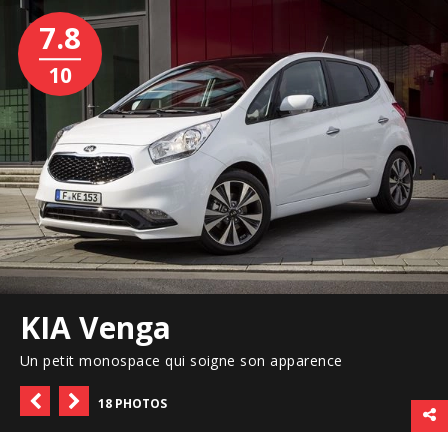
7.8
10
KIA Venga
Un petit monospace qui soigne son apparence
18 PHOTOS