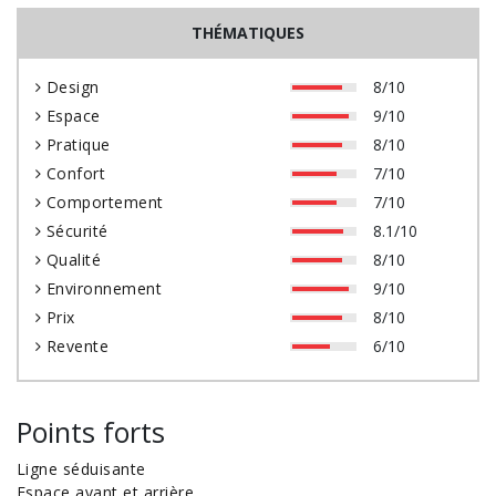
THÉMATIQUES
Design
8/10
Espace
9/10
Pratique
8/10
Confort
7/10
Comportement
7/10
Sécurité
8.1/10
Qualité
8/10
Environnement
9/10
Prix
8/10
Revente
6/10
Points forts
Ligne séduisante
Espace avant et arrière