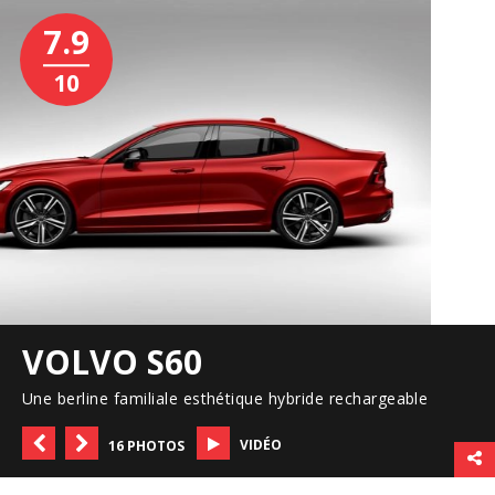
7.9
10
VOLVO S60
Une berline familiale esthétique hybride rechargeable
VIDÉO
16 PHOTOS