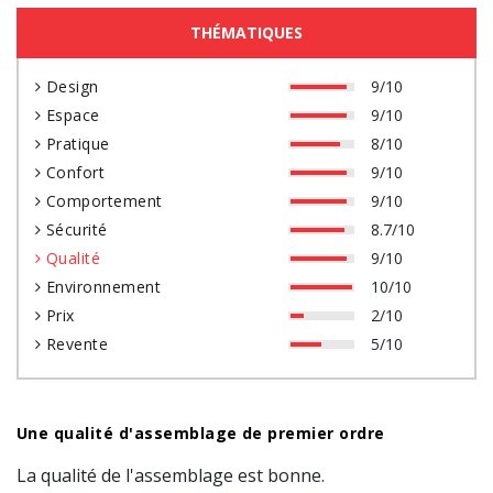
THÉMATIQUES
Design
9/10
Espace
9/10
Pratique
8/10
Confort
9/10
Comportement
9/10
Sécurité
8.7/10
Qualité
9/10
Environnement
10/10
Prix
2/10
Revente
5/10
Une qualité d'assemblage de premier ordre
La qualité de l'assemblage est bonne.