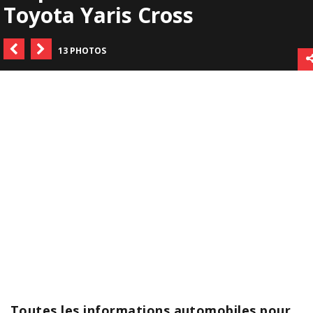
Toyota Yaris Cross
13 PHOTOS
Toutes les informations automobiles pour