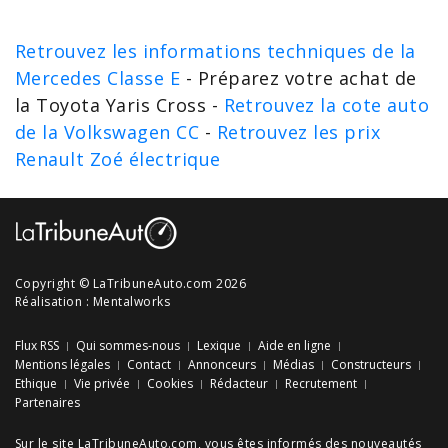
Retrouvez les informations techniques de la
Mercedes Classe E
- Préparez votre achat de
la Toyota Yaris Cross -
Retrouvez la cote auto
de la Volkswagen CC
-
Retrouvez les prix
Renault Zoé électrique
Copyright © LaTribuneAuto.com 2026
Réalisation :
Mentalworks
Flux RSS
Qui sommes-nous
Lexique
Aide en ligne
Mentions légales
Contact
Annonceurs
Médias
Constructeurs
Ethique
Vie privée
Cookies
Rédacteur
Recrutement
Partenaires
Sur le site LaTribuneAuto.com, vous êtes informés des
nouveautés