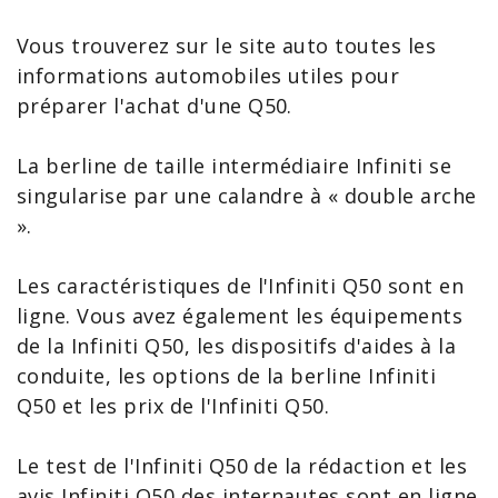
Vous trouverez sur le site auto toutes les
informations automobiles utiles pour
préparer l'achat d'une Q50.
La berline de taille intermédiaire Infiniti se
singularise par une calandre à « double arche
».
Les
caractéristiques de l'Infiniti Q50
sont en
ligne. Vous avez également les équipements
de la
Infiniti Q50
, les dispositifs d'aides à la
conduite, les options de la berline Infiniti
Q50 et les
prix de l'Infiniti Q50
.
Le
test de l'Infiniti Q50
de la rédaction et les
avis Infiniti Q50
des internautes sont en ligne