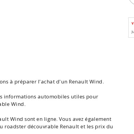
V
J
ons à préparer l'
achat d'un Renault Wind
.
les informations automobiles utiles pour
able Wind.
ault Wind
sont en ligne. Vous avez également
u roadster découvrable Renault et les
prix du