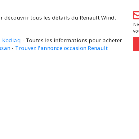
r découvrir tous les détails du Renault Wind.
Ne
vo
a Kodiaq
- Toutes les informations pour acheter
issan
-
Trouvez l'annonce occasion Renault