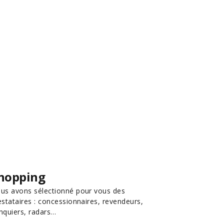
hopping
us avons sélectionné pour vous des
estataires : concessionnaires, revendeurs,
nquiers, radars…