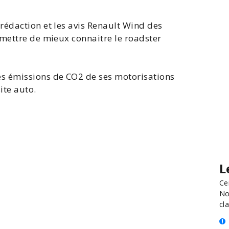
 rédaction et les
avis Renault Wind
des
rmettre de mieux connaitre le roadster
s émissions de CO2 de ses motorisations
ite auto.
L
Ce
No
cla