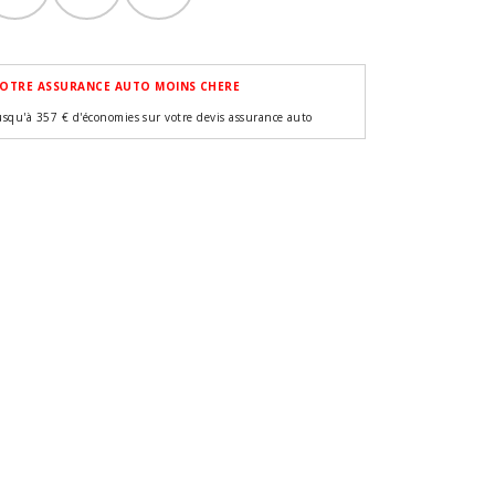
OTRE ASSURANCE AUTO MOINS CHERE
usqu'à 357 € d'économies sur votre devis assurance auto