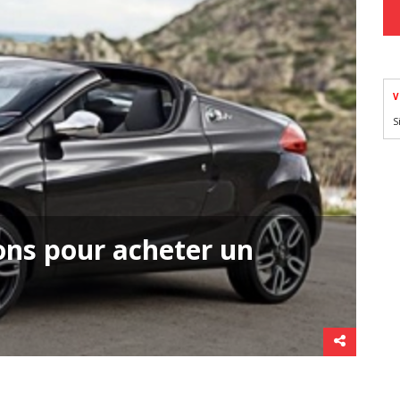
V
S
ons pour acheter un