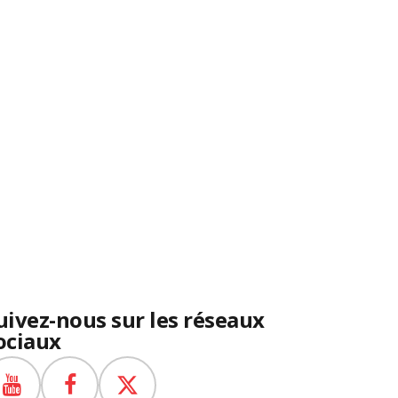
uivez-nous sur les réseaux
ociaux