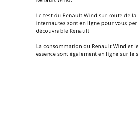
Le
test du Renault Wind
sur route de la
internautes sont en ligne pour vous pe
découvrable Renault.
La consommation du Renault Wind et le
essence sont également en ligne sur le s