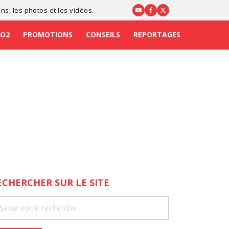
ons
, les photos et les vidéos.
CO2
PROMOTIONS
CONSEILS
REPORTAGES
ECHERCHER SUR LE SITE