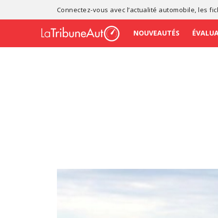
Connectez-vous avec l’
actualité automobile
, les
fi
NOUVEAUTÉS
ÉVALU