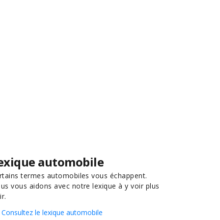
exique automobile
rtains termes automobiles vous échappent.
us vous aidons avec notre lexique à y voir plus
ir.
Consultez le lexique automobile