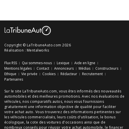
Copyright © LaTribuneAuto.com 2026
Réalisation :
Mentalworks
Flux RSS
Qui sommes-nous
Lexique
Aide en ligne
Mentions légales
Contact
Annonceurs
Médias
Constructeurs
Ethique
Vie privée
Cookies
Rédacteur
Recrutement
Partenaires
Sur le site LaTribuneAuto.com, vous êtes informés des
nouveautés
automobiles
et des meilleures
promotions
. Avec nos
évaluations de
véhicules
, nos
comparatifs autos
, nous vous fournissons
gratuitement une information objective de qualité pour faciliter
votre
achat auto
. Vous trouverez des informations pertinentes sur
les véhicules commercialisés, leurs
coûts d'utilisation
, le
bonus
écologique
, la cote des
voitures d'occasions
ainsi que de
nombreux
conseils
pour réussir votre
achat automobile
, le financer