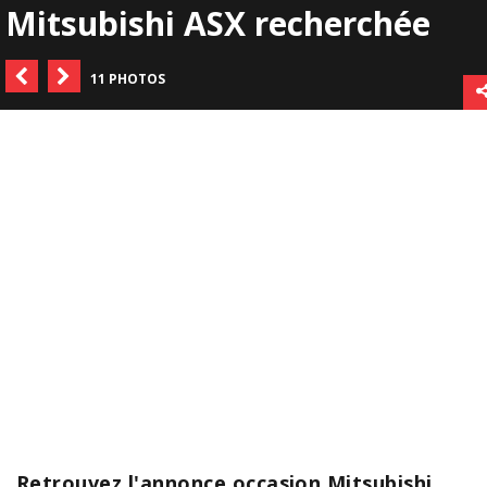
Mitsubishi ASX recherchée
11 PHOTOS
Retrouvez l'annonce occasion Mitsubishi