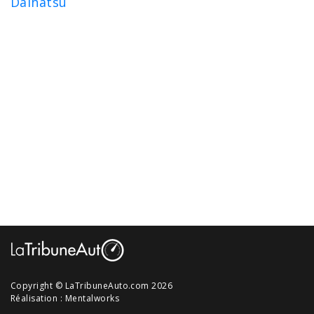
Daihatsu
Copyright © LaTribuneAuto.com 2026
Réalisation :
Mentalworks