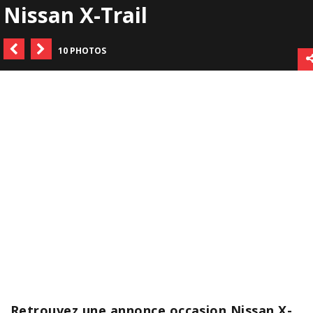
Nissan X-Trail
10 PHOTOS
Retrouvez une annonce occasion Nissan X-