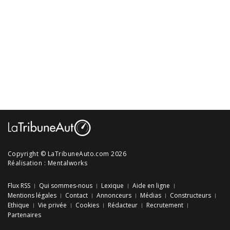
Copyright © LaTribuneAuto.com 2026
Réalisation :
Mentalworks
Flux RSS
Qui sommes-nous
Lexique
Aide en ligne
Mentions légales
Contact
Annonceurs
Médias
Constructeurs
Ethique
Vie privée
Cookies
Rédacteur
Recrutement
Partenaires