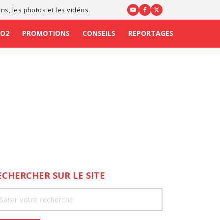
ons
, les photos et les vidéos.
CO2
PROMOTIONS
CONSEILS
REPORTAGES
ECHERCHER SUR LE SITE