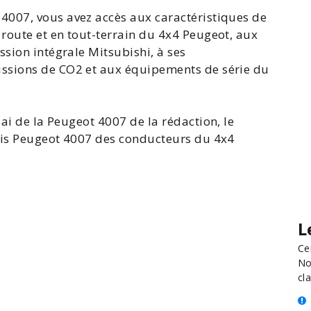
4007, vous avez accès aux
caractéristiques de
oute et en tout-terrain du 4x4 Peugeot, aux
ission intégrale
Mitsubishi
, à ses
ssions de CO2 et aux équipements de série du
sai de la Peugeot 4007
de la rédaction, le
is Peugeot 4007
des conducteurs du 4x4
L
Ce
No
cla