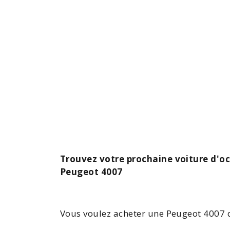
Trouvez votre prochaine voiture d'o
Peugeot 4007
Vous voulez acheter une
Peugeot 4007
d