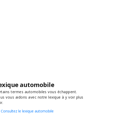
exique automobile
rtains termes automobiles vous échappent.
us vous aidons avec notre lexique à y voir plus
ir.
Consultez le lexique automobile