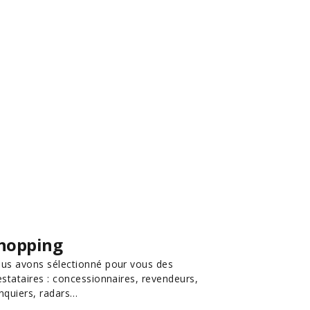
hopping
us avons sélectionné pour vous des
estataires : concessionnaires, revendeurs,
nquiers, radars…