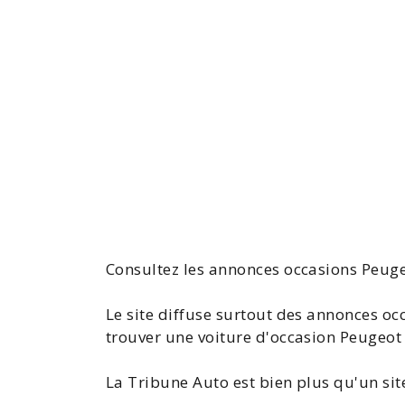
Consultez les
annonces
occasions
Peug
Le site diffuse surtout des
annonces occ
trouver une
voiture d'occasion
Peugeot 
La Tribune Auto est bien plus qu'un si