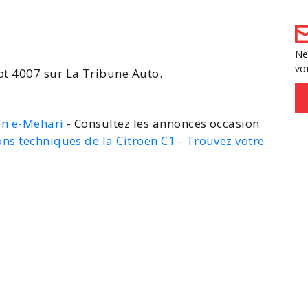
Ne
vo
ot
4007 sur La Tribune Auto.
ën e-Mehari
- Consultez les annonces occasion
ons techniques de la Citroën C1
-
Trouvez votre