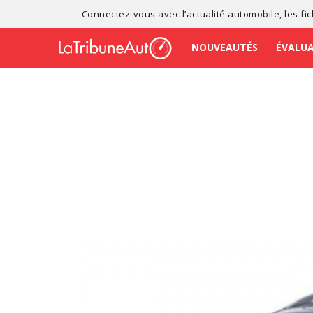
Connectez-vous avec l’
actualité automobile
, les
fi
NOUVEAUTÉS
ÉVALU