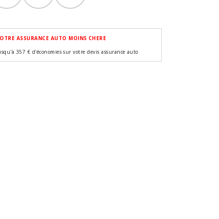
OTRE ASSURANCE AUTO MOINS CHERE
usqu'à 357 € d'économies sur votre devis assurance auto