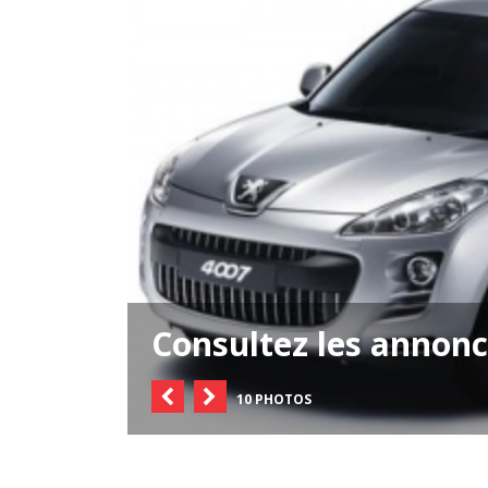
Consultez les annon
10 PHOTOS