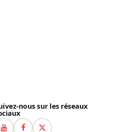
uivez-nous sur les réseaux
ociaux