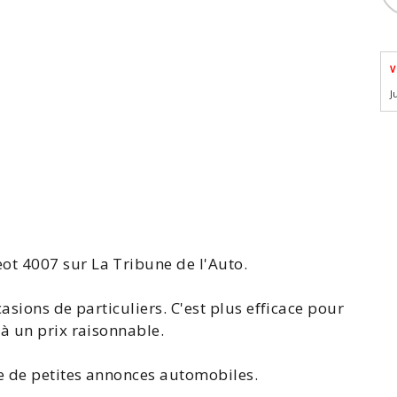
V
J
eot
4007
sur La Tribune de l'Auto.
asions de particuliers
. C'est plus efficace pour
à un prix raisonnable.
te de
petites annonces automobiles
.