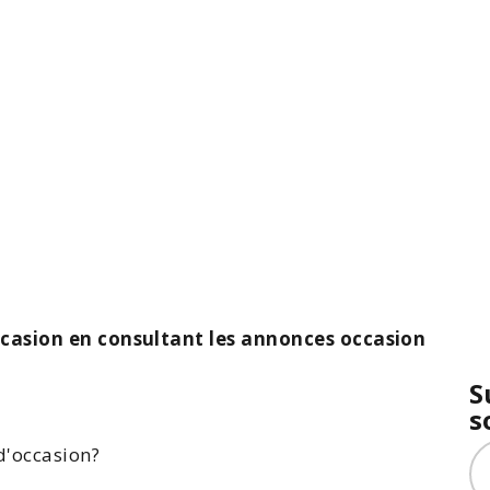
ccasion en consultant les annonces occasion
S
s
'occasion?