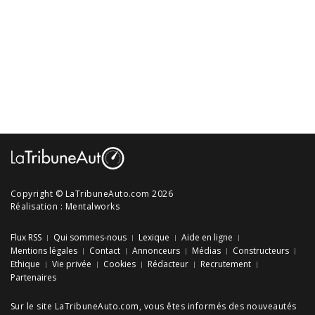
Copyright © LaTribuneAuto.com 2026
Réalisation :
Mentalworks
Flux RSS
Qui sommes-nous
Lexique
Aide en ligne
Mentions légales
Contact
Annonceurs
Médias
Constructeurs
Ethique
Vie privée
Cookies
Rédacteur
Recrutement
Partenaires
Sur le site LaTribuneAuto.com, vous êtes informés des
nouveautés