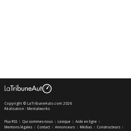
Copyright © LaTribuneAuto.com 2026
Réalisation :
Mentalworks
Flux RSS
Qui sommes-nous
Lexique
Aide en ligne
Mentions légales
Contact
Annonceurs
Médias
Constructeurs