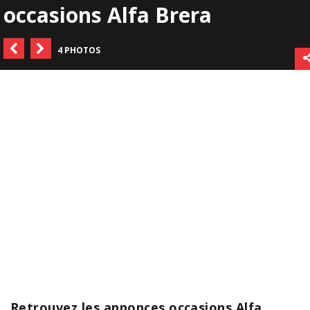
occasions Alfa Brera
4 PHOTOS
Retrouvez les annonces occasions Alfa