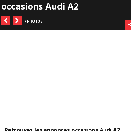
occasions Audi A2
7 PHOTOS
Retrouvez les annonces occasions Audi A2