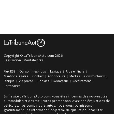
Copyright © LaTribuneAuto.com 2026
Réalisation :
Mentalworks
Flux RSS
Qui sommes-nous
Lexique
Aide en ligne
Mentions légales
Contact
Annonceurs
Médias
Constructeurs
Ethique
Vie privée
Cookies
Rédacteur
Recrutement
Partenaires
Sur le site LaTribuneAuto.com, vous êtes informés des
nouveautés
automobiles
et des meilleures
promotions
. Avec nos
évaluations de
véhicules
, nos
comparatifs autos
, nous vous fournissons
gratuitement une information objective de qualité pour faciliter