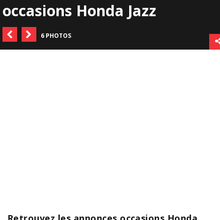
occasions Honda Jazz
6 PHOTOS
Retrouvez les annonces occasions Honda