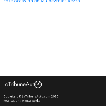
cote occasion de la Chevrolet Rezzo
Copyright © LaTribuneAuto.com 2026
Réalisation :
Mentalworks