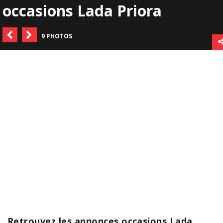
occasions Lada Priora
9 PHOTOS
Retrouvez les annonces occasions Lada