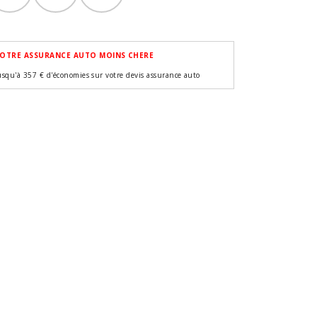
OTRE ASSURANCE AUTO MOINS CHERE
usqu'à 357 € d'économies sur votre devis assurance auto