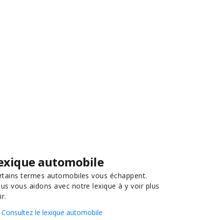
exique automobile
rtains termes automobiles vous échappent.
us vous aidons avec notre lexique à y voir plus
ir.
Consultez le lexique automobile