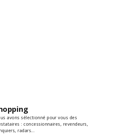
hopping
us avons sélectionné pour vous des
estataires : concessionnaires, revendeurs,
nquiers, radars…