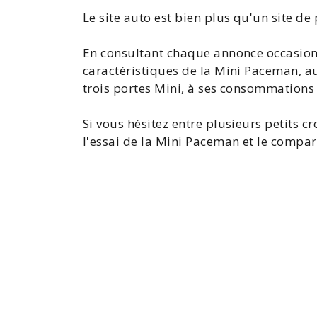
Le site auto est bien plus qu'un site d
En consultant chaque annonce
occasion
caractéristiques de la Mini
Paceman, aux
trois portes Mini, à ses consommations
Si vous hésitez entre plusieurs petits cr
l'
essai de la Mini Paceman
et le
compara