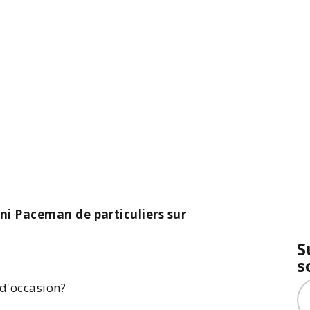
ni Paceman de particuliers sur
S
s
d'occasion?