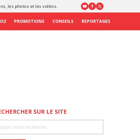
ons
, les photos et les vidéos.
CO2
PROMOTIONS
CONSEILS
REPORTAGES
ECHERCHER SUR LE SITE