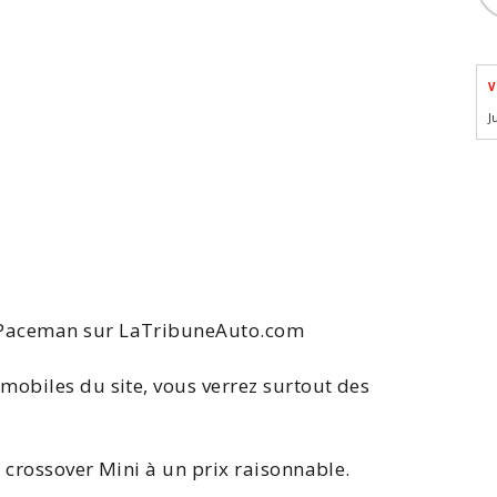
V
J
aceman sur LaTribuneAuto.com
mobiles du site, vous verrez surtout des
t crossover Mini à un prix raisonnable.