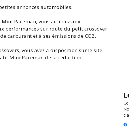
e petites annonces automobiles.
 Mini
Paceman, vous accédez aux
 performances sur route du petit crossover
 de carburant et à ses émissions de CO2.
ossovers, vous avez à disposition sur le site
tif Mini
Paceman de la rédaction.
L
Ce
No
cla