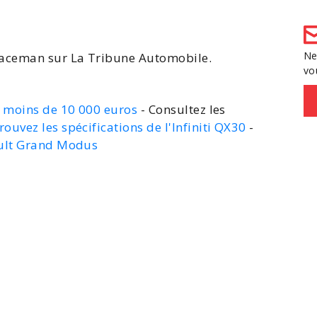
Ne
Paceman
sur La Tribune Automobile.
vo
e moins de 10 000 euros
- Consultez les
rouvez les spécifications de l'Infiniti QX30
-
ault Grand Modus