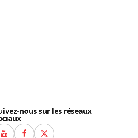
uivez-nous sur les réseaux
ociaux