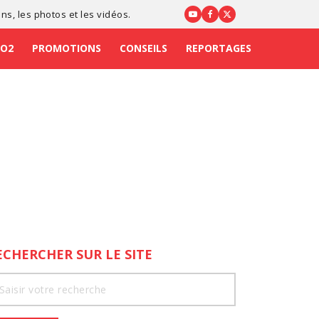
ons
, les photos et les vidéos.
CO2
PROMOTIONS
CONSEILS
REPORTAGES
ECHERCHER SUR LE SITE