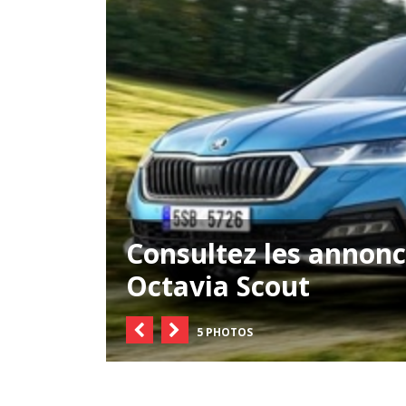
Consultez les annon
Octavia Scout
5 PHOTOS