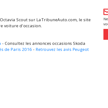
Ne
Octavia Scout
sur LaTribuneAuto.com, le site
vo
re voiture
d'occasion.
a
- Consultez les annonces occasions Skoda
és de Paris 2016
-
Retrouvez les avis Peugeot