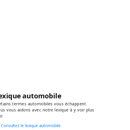
exique automobile
rtains termes automobiles vous échappent.
us vous aidons avec notre lexique à y voir plus
ir.
Consultez le lexique automobile