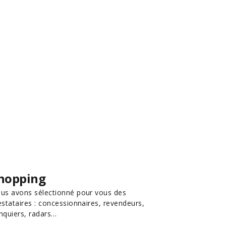
hopping
us avons sélectionné pour vous des
estataires : concessionnaires, revendeurs,
nquiers, radars…