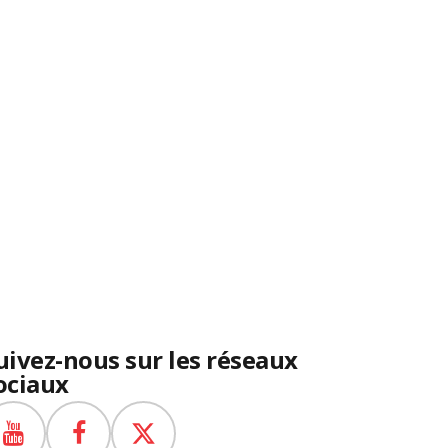
uivez-nous sur les réseaux
ociaux