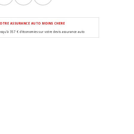
OTRE ASSURANCE AUTO MOINS CHERE
usqu'à 357 € d'économies sur votre devis assurance auto