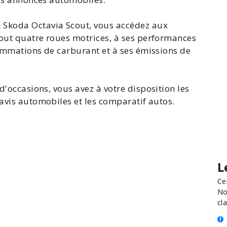
n
Skoda Octavia
Scout, vous accédez aux
out
quatre roues motrices, à ses performances
sommations de carburant et à ses émissions de
 d'occasions
, vous avez à votre disposition les
 avis automobiles et les
comparatif autos
.
L
Ce
No
cla