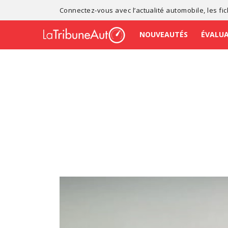
Connectez-vous avec l’
actualité automobile
, les
fi
NOUVEAUTÉS
ÉVALU