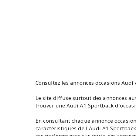
Consultez les
annonces
occasions
Audi 
Le site diffuse surtout des
annonces au
trouver une Audi
A1
Sportback d'occasi
En consultant chaque
annonce occasion
caractéristiques de l'Audi A1 Sportbac
ses performances sur route, ses conso