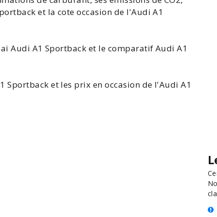
portback et la cote
occasion de l'Audi
A1
sai Audi A1 Sportback
et le
comparatif Audi A1
A1 Sportback
et les
prix en occasion de l'Audi A1
L
Ce
No
cla