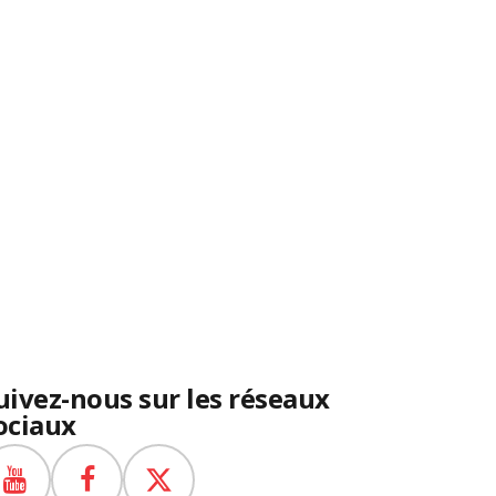
uivez-nous sur les réseaux
ociaux