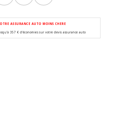
OTRE ASSURANCE AUTO MOINS CHERE
usqu'à 357 € d'économies sur votre devis assurance auto