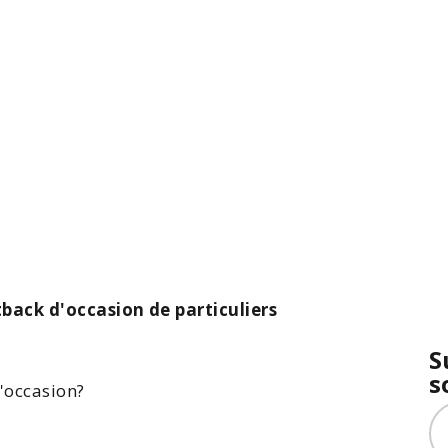
back d'occasion de particuliers
S
s
'occasion?