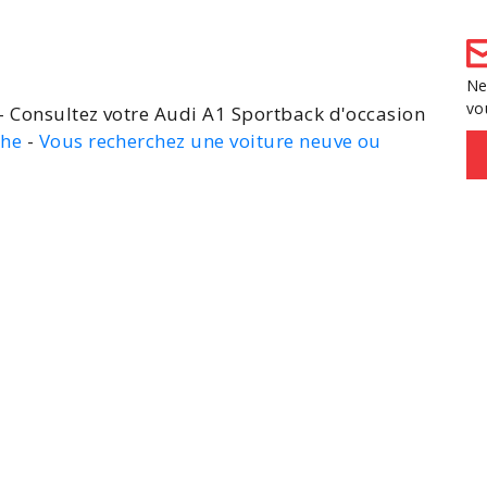
Ne
vo
- Consultez votre Audi A1 Sportback d'occasion
che
-
Vous recherchez une voiture neuve ou