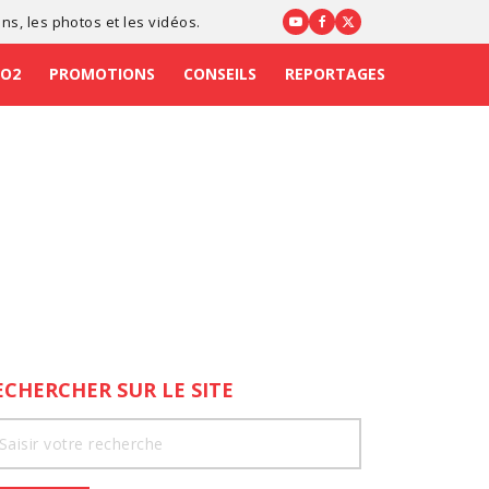
ons
, les photos et les vidéos.
CO2
PROMOTIONS
CONSEILS
REPORTAGES
ECHERCHER SUR LE SITE