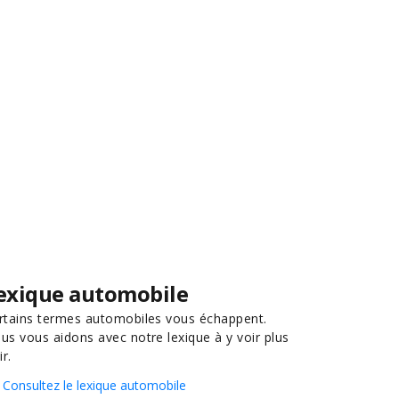
exique automobile
rtains termes automobiles vous échappent.
us vous aidons avec notre lexique à y voir plus
ir.
Consultez le lexique automobile