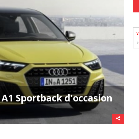
V
S
 A1 Sportback d'occasion