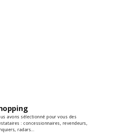
hopping
us avons sélectionné pour vous des
estataires : concessionnaires, revendeurs,
nquiers, radars…