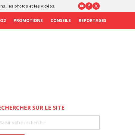
ons
, les photos et les vidéos.
CO2
PROMOTIONS
CONSEILS
REPORTAGES
ECHERCHER SUR LE SITE