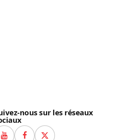
uivez-nous sur les réseaux
ociaux