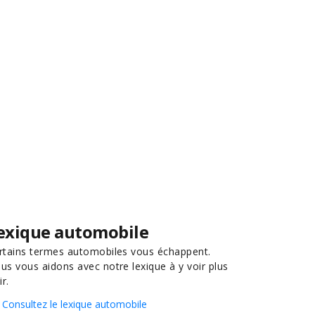
exique automobile
rtains termes automobiles vous échappent.
us vous aidons avec notre lexique à y voir plus
ir.
Consultez le lexique automobile