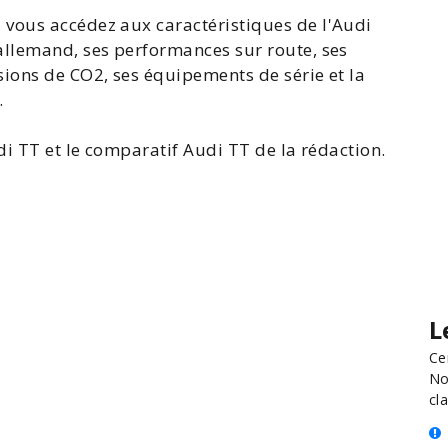
, vous accédez aux
caractéristiques de l'Audi
llemand, ses performances sur route, ses
ons de CO2, ses équipements de série et la
.
di TT
et le
comparatif Audi TT
de la rédaction.
L
Ce
No
cla