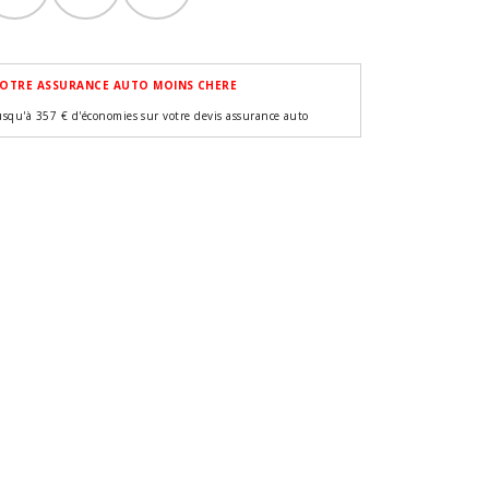
OTRE ASSURANCE AUTO MOINS CHERE
usqu'à 357 € d'économies sur votre devis assurance auto