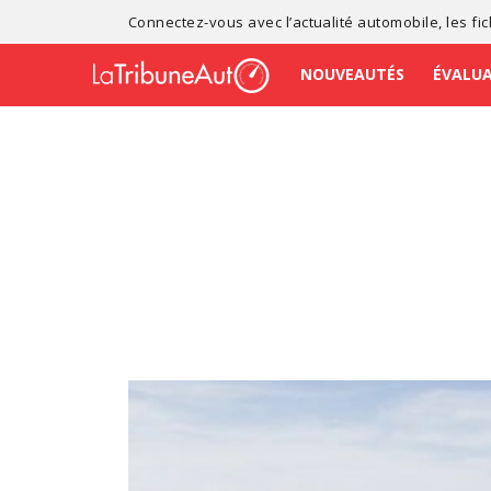
Connectez-vous avec l’
actualité automobile
, les
fi
NOUVEAUTÉS
ÉVALU