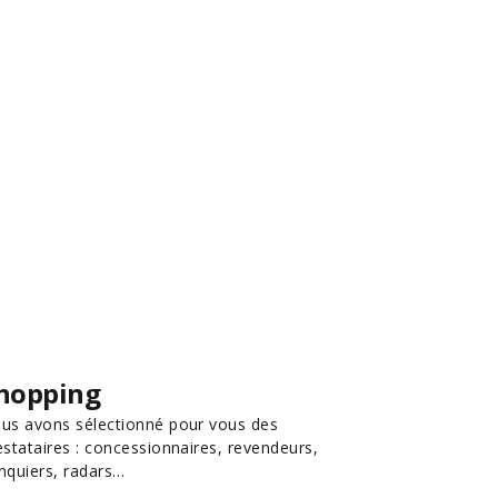
hopping
us avons sélectionné pour vous des
estataires : concessionnaires, revendeurs,
nquiers, radars…