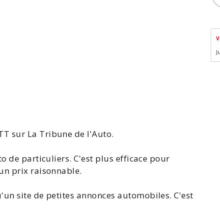
V
J
TT
sur La Tribune de l'Auto.
o de particuliers. C'est plus efficace pour
un prix raisonnable.
'un site de petites annonces automobiles. C'est