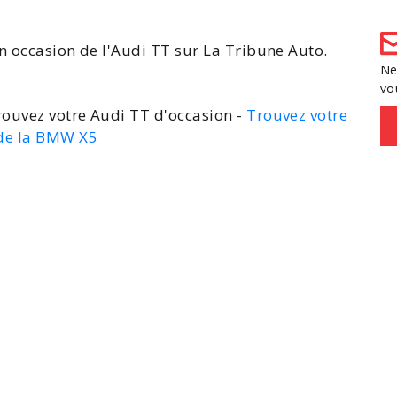
en occasion de l'Audi TT
sur La Tribune Auto.
Ne
vo
rouvez votre Audi TT d'occasion -
Trouvez votre
 de la BMW X5