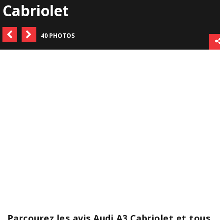
Cabriolet
40 PHOTOS
Parcourez les avis Audi A3 Cabriolet et tous