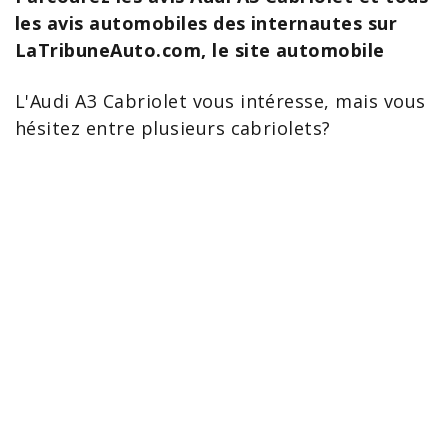
les avis automobiles des internautes sur
LaTribuneAuto.com, le site automobile
L'
Audi A3 Cabriolet
vous intéresse, mais vous
hésitez entre plusieurs
cabriolets
?