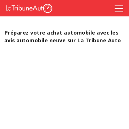
Préparez votre achat automobile avec les
avis automobile neuve sur La Tribune Auto