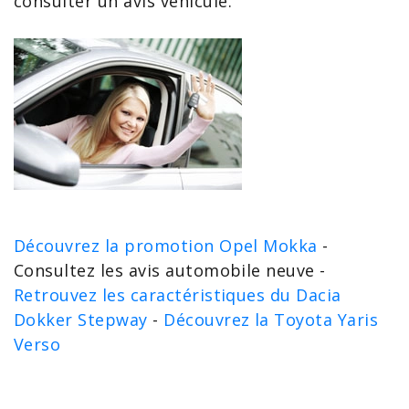
consulter un
avis véhicule
.
Découvrez la promotion Opel Mokka
-
Consultez les avis automobile neuve -
Retrouvez les caractéristiques du Dacia
Dokker Stepway
-
Découvrez la Toyota Yaris
Verso