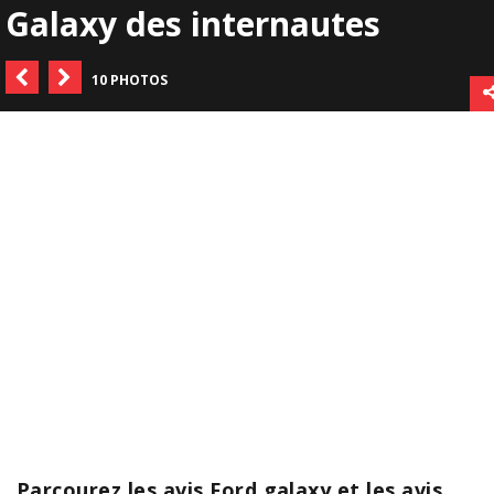
Galaxy des internautes
10 PHOTOS
Parcourez les avis Ford galaxy et les avis