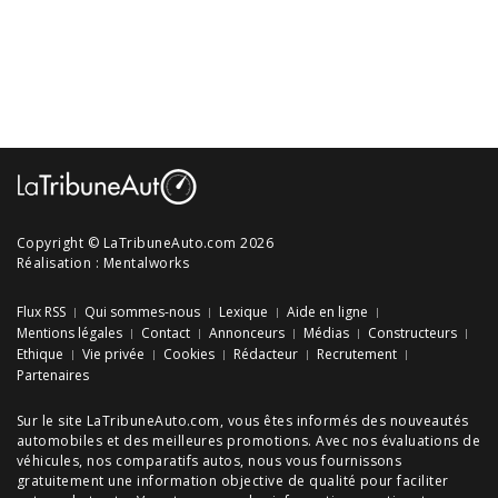
Copyright © LaTribuneAuto.com 2026
Réalisation :
Mentalworks
Flux RSS
Qui sommes-nous
Lexique
Aide en ligne
Mentions légales
Contact
Annonceurs
Médias
Constructeurs
Ethique
Vie privée
Cookies
Rédacteur
Recrutement
Partenaires
Sur le site LaTribuneAuto.com, vous êtes informés des
nouveautés
automobiles
et des meilleures
promotions
. Avec nos
évaluations de
véhicules
, nos
comparatifs autos
, nous vous fournissons
gratuitement une information objective de qualité pour faciliter