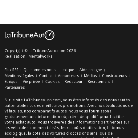
Copyright © LaTribuneAuto.com 2026
Réalisation :
Mentalworks
Flux RSS
Qui sommes-nous
Lexique
Aide en ligne
Mentions légales
Contact
Annonceurs
Médias
Constructeurs
Ethique
Vie privée
Cookies
Rédacteur
Recrutement
Partenaires
Sur le site LaTribuneAuto.com, vous êtes informés des
nouveautés
automobiles
et des meilleures
promotions
. Avec nos
évaluations de
véhicules
, nos
comparatifs autos
, nous vous fournissons
gratuitement une information objective de qualité pour faciliter
votre
achat auto
. Vous trouverez des informations pertinentes sur
les véhicules commercialisés, leurs
coûts d'utilisation
, le
bonus
écologique
, la cote des
voitures d'occasions
ainsi que de