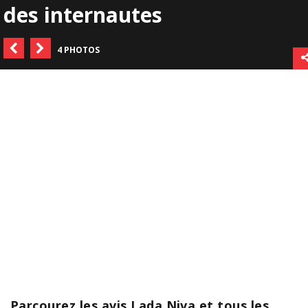
des internautes
4 PHOTOS
Parcourez les avis Lada Niva et tous les