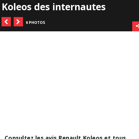
Koleos des internautes
6 PHOTOS
Consultez les avis Renault Koleos et tous