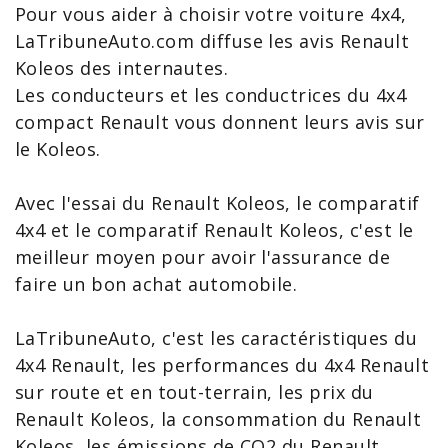
Pour vous aider à choisir votre voiture 4x4,
LaTribuneAuto.com diffuse les avis Renault
Koleos des internautes.
Les conducteurs et les conductrices du 4x4
compact Renault vous donnent leurs avis sur
le Koleos.
Avec l'
essai du Renault Koleos
, le
comparatif
4x4
et le
comparatif Renault Koleos
, c'est le
meilleur moyen pour avoir l'assurance de
faire un bon achat automobile.
LaTribuneAuto, c'est les caractéristiques du
4x4 Renault, les performances du 4x4 Renault
sur route et en tout-terrain, les
prix du
Renault Koleos
, la
consommation du Renault
Koleos
, les émissions de
CO2 du Renault