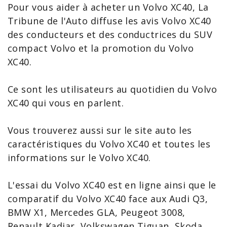
Pour vous aider à
acheter un Volvo
XC40, La
Tribune de l'Auto diffuse les avis Volvo XC40
des conducteurs et des conductrices du SUV
compact Volvo et la
promotion du Volvo
XC40
.
Ce sont les utilisateurs au quotidien du Volvo
XC40 qui vous en parlent.
Vous trouverez aussi sur le site auto les
caractéristiques du Volvo XC40
et toutes les
informations sur le Volvo XC40
.
L'essai du Volvo XC40 est en ligne ainsi que le
comparatif du Volvo XC40
face aux Audi
Q3
,
BMW X1
,
Mercedes GLA
, Peugeot
3008
,
Renault Kadjar, Volkswagen Tiguan, Skoda