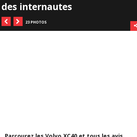
des internautes
23 PHOTOS
Parcourez les Volvo XC40 et tous les avis