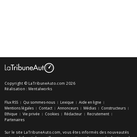
Copyright © LaTribuneAuto.com 2026
Réalisation :
Mentalworks
Flux RSS
Qui sommes-nous
Lexique
Aide en ligne
Mentions légales
Contact
Annonceurs
Médias
Constructeurs
Ethique
Vie privée
Cookies
Rédacteur
Recrutement
Partenaires
Sur le site LaTribuneAuto.com, vous êtes informés des
nouveautés