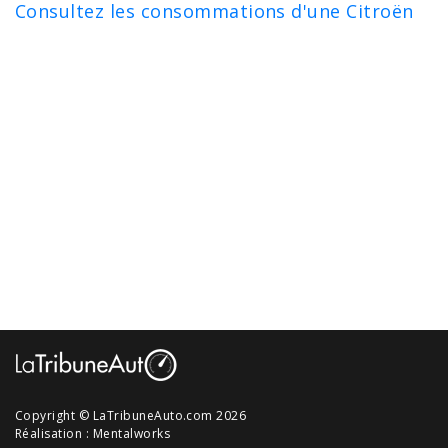
Consultez les consommations d'une Citroën
Copyright © LaTribuneAuto.com 2026
Réalisation :
Mentalworks