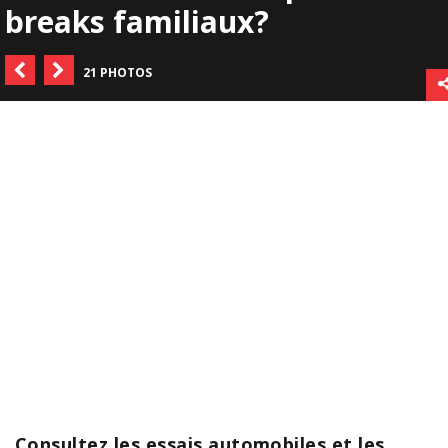
breaks familiaux?
21 PHOTOS
Consultez les essais automobiles et les