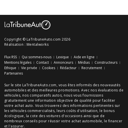
Copyright © LaTribuneAuto.com 2026
Réalisation :
Mentalworks
Flux RSS
Qui sommes-nous
Lexique
Aide en ligne
Mentions légales
Contact
Annonceurs
Médias
Constructeurs
Ethique
Vie privée
Cookies
Rédacteur
Recrutement
Partenaires
Sur le site LaTribuneAuto.com, vous êtes informés des
nouveautés
automobiles
et des meilleures
promotions
. Avec nos
évaluations de
véhicules
, nos
comparatifs autos
, nous vous fournissons
gratuitement une information objective de qualité pour faciliter
votre
achat auto
. Vous trouverez des informations pertinentes sur
les véhicules commercialisés, leurs
coûts d'utilisation
, le
bonus
écologique
, la cote des
voitures d'occasions
ainsi que de
nombreux
conseils
pour réussir votre
achat automobile
, le financer
et l'assurer.