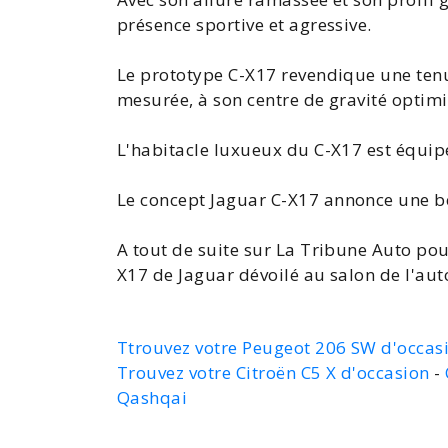
présence sportive et agressive.
Le prototype C-X17 revendique une tenu
mesurée, à son centre de gravité optimi
L'habitacle luxueux du C-X17 est équip
Le
concept Jaguar C-X17
annonce une ber
A tout de suite sur La Tribune Auto pou
X17 de Jaguar dévoilé au
salon de l'au
Ttrouvez votre Peugeot 206 SW d'occas
Trouvez votre Citroën C5 X d'occasion
-
Qashqai