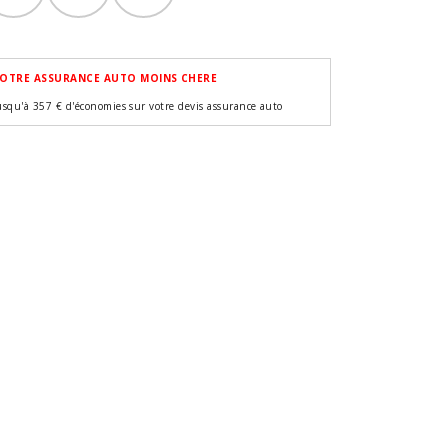
OTRE ASSURANCE AUTO MOINS CHERE
usqu'à 357 € d'économies sur votre devis assurance auto