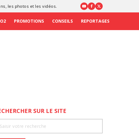
ons
, les photos et les vidéos.
CO2
PROMOTIONS
CONSEILS
REPORTAGES
ECHERCHER SUR LE SITE