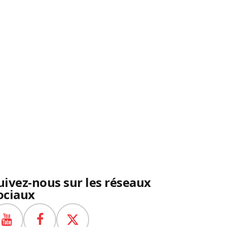
uivez-nous sur les réseaux
ociaux