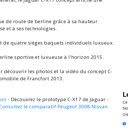
e de route de berline grâce à sa hauteur
sé et à ses technologies.
é de quatre sièges baquets individuels luxueux.
line sportive et luxueuse à l'horizon 2015.
r découvrir les photos et la vidéo du concept C-
tomobile de Francfort
2013.
L
ion
- Découvrez le prototype C-X17 de Jaguar -
Ce
Consultez le comparatif Peugeot 3008 Nissan
No
cla