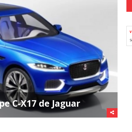
V
S
pe C-X17 de Jaguar