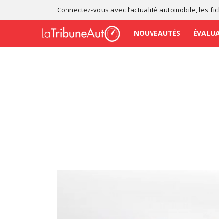
Connectez-vous avec l’
actualité automobile
, les
fi
NOUVEAUTÉS
ÉVALU