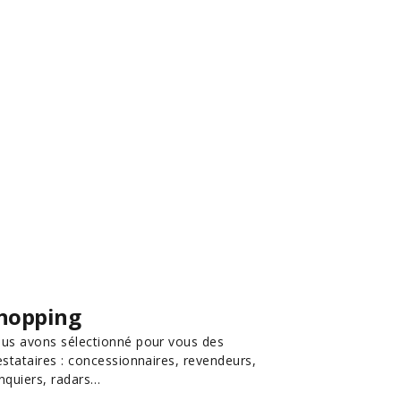
hopping
us avons sélectionné pour vous des
estataires : concessionnaires, revendeurs,
nquiers, radars…