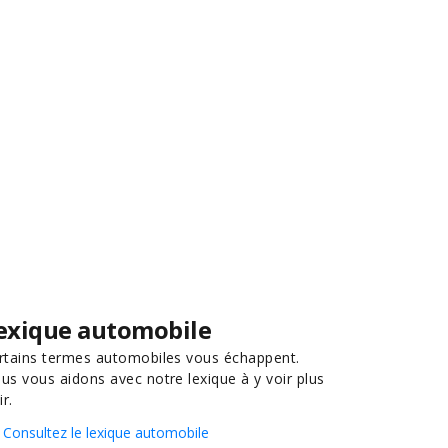
exique automobile
rtains termes automobiles vous échappent.
us vous aidons avec notre lexique à y voir plus
ir.
Consultez le lexique automobile