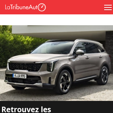
Retrouvez les