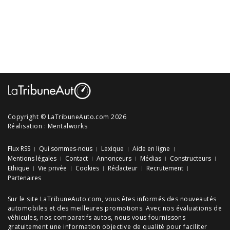
Copyright © LaTribuneAuto.com 2026
Réalisation :
Mentalworks
Flux RSS
Qui sommes-nous
Lexique
Aide en ligne
Mentions légales
Contact
Annonceurs
Médias
Constructeurs
Ethique
Vie privée
Cookies
Rédacteur
Recrutement
Partenaires
Sur le site LaTribuneAuto.com, vous êtes informés des
nouveautés
automobiles
et des meilleures
promotions
. Avec nos
évaluations de
véhicules
, nos
comparatifs autos
, nous vous fournissons
gratuitement une information objective de qualité pour faciliter