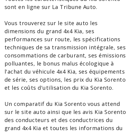
sont en ligne sur La Tribune Auto.
Vous trouverez sur le site auto les
dimensions du grand 4x4 Kia, ses
performances sur route, les spécifications
techniques de sa transmission intégrale, ses
consommations de carburant, ses émissions
polluantes, le bonus malus écologique à
l'
achat du véhicule
4x4 Kia, ses équipements
de série, ses options, les
prix du Kia Sorento
et les coûts d'utilisation du Kia Sorento.
Un
comparatif du Kia Sorento
vous attend
sur le site auto ainsi que les
avis Kia Sorento
des conducteurs et des conductrices du
grand 4x4 Kia et toutes les
informations du