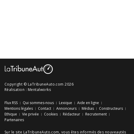
Copyright © LaTribuneAuto.com 2026
Réalisation :
Mentalworks
Flux RSS
Qui sommes-nous
Lexique
Aide en ligne
Mentions légales
Contact
Annonceurs
Médias
Constructeurs
Ethique
Vie privée
Cookies
Rédacteur
Recrutement
Partenaires
Sur le site LaTribuneAuto.com, vous êtes informés des
nouveautés