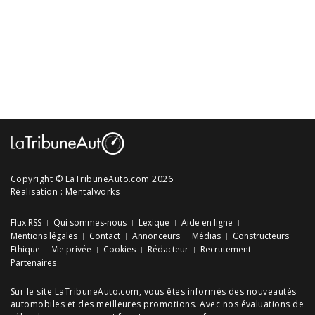
Copyright © LaTribuneAuto.com 2026
Réalisation :
Mentalworks
Flux RSS
Qui sommes-nous
Lexique
Aide en ligne
Mentions légales
Contact
Annonceurs
Médias
Constructeurs
Ethique
Vie privée
Cookies
Rédacteur
Recrutement
Partenaires
Sur le site LaTribuneAuto.com, vous êtes informés des
nouveautés
automobiles
et des meilleures
promotions
. Avec nos
évaluations de