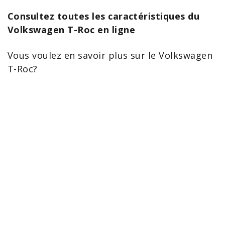
Consultez toutes les caractéristiques du
Volkswagen T-Roc en ligne
Vous voulez en savoir plus sur le
Volkswagen
T-Roc
?