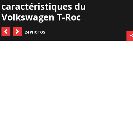
caractéristiques du
Volkswagen T-Roc
24 PHOTOS