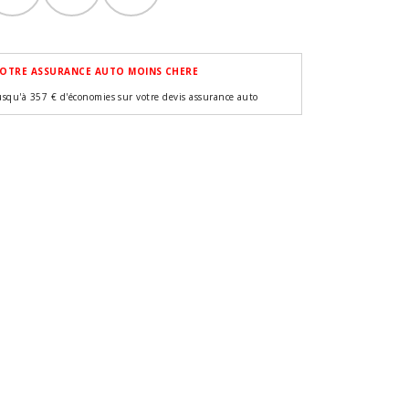
OTRE ASSURANCE AUTO MOINS CHERE
usqu'à 357 € d'économies sur votre devis assurance auto