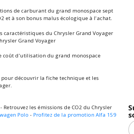
ations de carburant du grand monospace sept
O2 et à son bonus malus écologique à l'achat.
es caractéristiques du
Chrysler Grand Voyager
Chrysler Grand Voyager
e coût d'utilisation du grand monospace
 pour découvrir la fiche technique et les
yager
.
S
- Retrouvez les émissions de CO2 du Chrysler
s
swagen Polo
-
Profitez de la promotion Alfa 159