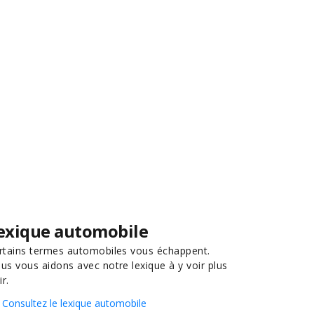
exique automobile
rtains termes automobiles vous échappent.
us vous aidons avec notre lexique à y voir plus
ir.
Consultez le lexique automobile