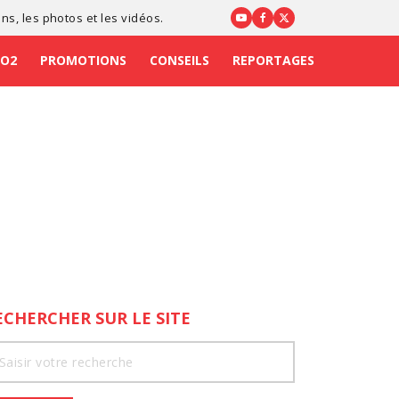
ons
, les photos et les vidéos.
CO2
PROMOTIONS
CONSEILS
REPORTAGES
ECHERCHER SUR LE SITE