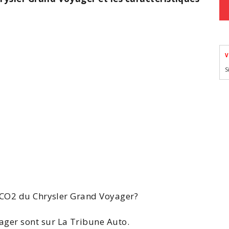
V
S
 CO2
du
Chrysler
Grand
Voyager
?
ager
sont sur La Tribune Auto.