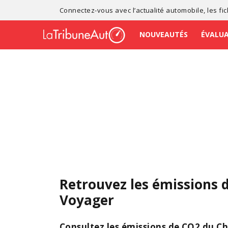
Connectez-vous avec l’
actualité automobile
, les
fi
NOUVEAUTÉS
ÉVALU
Retrouvez les émissions 
Voyager
Consultez les émissions de CO2 du Ch