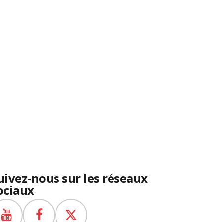
uivez-nous sur les réseaux
ociaux