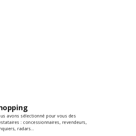
hopping
us avons sélectionné pour vous des
estataires : concessionnaires, revendeurs,
nquiers, radars…