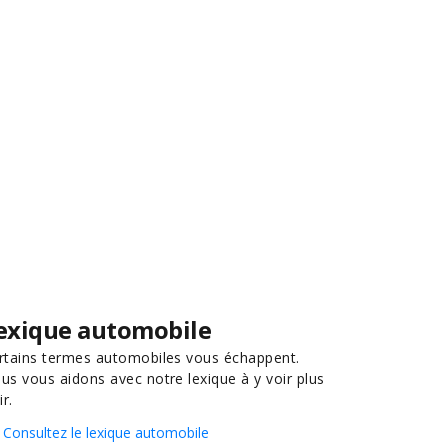
exique automobile
rtains termes automobiles vous échappent.
us vous aidons avec notre lexique à y voir plus
ir.
Consultez le lexique automobile