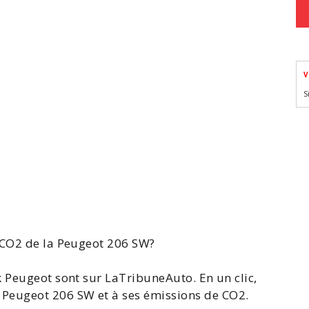
V
S
 CO2 de la Peugeot
206
SW?
 Peugeot sont sur LaTribuneAuto. En un clic,
 Peugeot
206 SW
et à ses émissions de CO2.