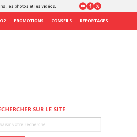
ons
, les photos et les vidéos.
CO2
PROMOTIONS
CONSEILS
REPORTAGES
ECHERCHER SUR LE SITE