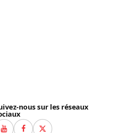
uivez-nous sur les réseaux
ociaux