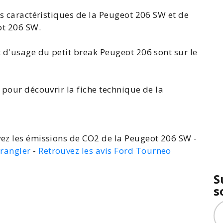
es
caractéristiques de la Peugeot 206 SW
et de
ot 206 SW
.
t d'usage du petit break
Peugeot 206
sont sur le
o pour découvrir la
fiche technique de la
ez les émissions de CO2 de la Peugeot 206 SW -
Wrangler
-
Retrouvez les avis Ford Tourneo
S
s