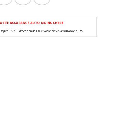
OTRE ASSURANCE AUTO MOINS CHERE
usqu'à 357 € d'économies sur votre devis assurance auto