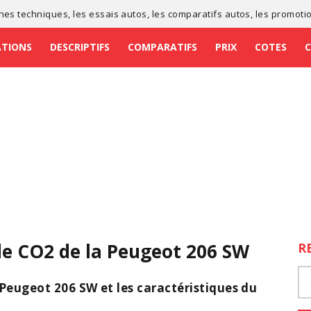
ches techniques
, les
essais autos
, les
comparatifs autos
, les
promoti
ATIONS
DESCRIPTIFS
COMPARATIFS
PRIX
COTES
de CO2 de la Peugeot 206 SW
R
 Peugeot 206 SW et les caractéristiques du