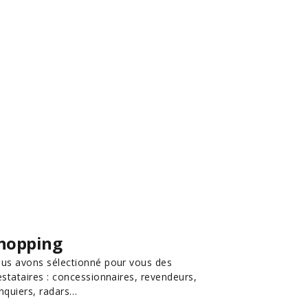
hopping
us avons sélectionné pour vous des
estataires : concessionnaires, revendeurs,
nquiers, radars…