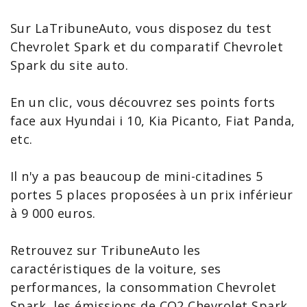
Sur LaTribuneAuto, vous disposez du
test
Chevrolet Spark
et du comparatif
Chevrolet
Spark
du site auto.
En un clic, vous découvrez ses points forts
face aux
Hyundai
i 10,
Kia Picanto
,
Fiat
Panda
,
etc.
Il n'y a pas beaucoup de
mini-citadines
5
portes 5 places proposées à un prix inférieur
à 9 000 euros.
Retrouvez sur
TribuneAuto
les
caractéristiques de la voiture, ses
performances, la
consommation Chevrolet
Spark
, les émissions de
CO2 Chevrolet Spark