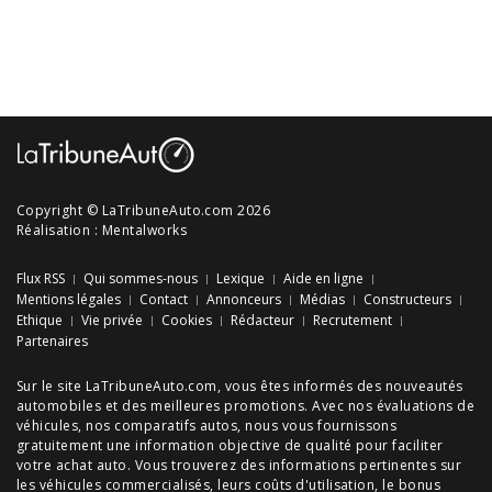
Copyright © LaTribuneAuto.com 2026
Réalisation :
Mentalworks
Flux RSS
Qui sommes-nous
Lexique
Aide en ligne
Mentions légales
Contact
Annonceurs
Médias
Constructeurs
Ethique
Vie privée
Cookies
Rédacteur
Recrutement
Partenaires
Sur le site LaTribuneAuto.com, vous êtes informés des
nouveautés
automobiles
et des meilleures
promotions
. Avec nos
évaluations de
véhicules
, nos
comparatifs autos
, nous vous fournissons
gratuitement une information objective de qualité pour faciliter
votre
achat auto
. Vous trouverez des informations pertinentes sur
les véhicules commercialisés, leurs
coûts d'utilisation
, le
bonus