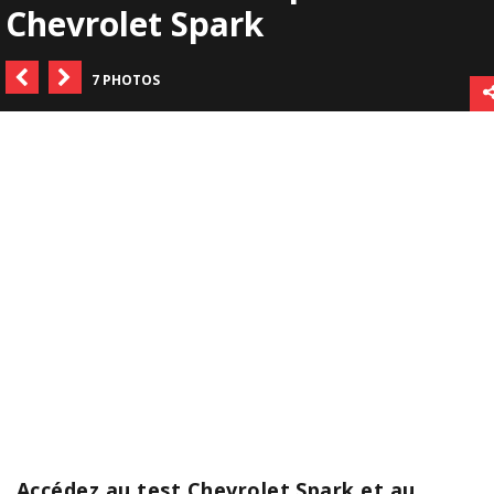
Chevrolet Spark
7 PHOTOS
Accédez au test Chevrolet Spark et au