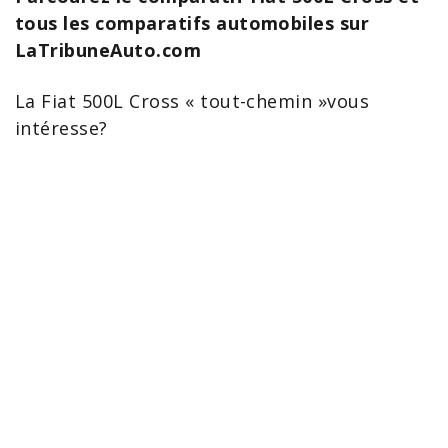
tous les comparatifs automobiles sur
LaTribuneAuto.com
La Fiat
500L Cross
« tout-chemin »vous
intéresse?