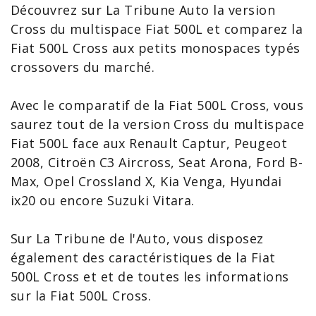
Découvrez sur La Tribune Auto la version
Cross du multispace
Fiat 500L
et comparez la
Fiat 500L Cross aux petits monospaces typés
crossovers du marché.
Avec le
comparatif de la Fiat
500L Cross, vous
saurez tout de la version Cross du multispace
Fiat 500L face aux
Renault Captur
,
Peugeot
2008
,
Citroën C3 Aircross
,
Seat Arona
,
Ford B-
Max
, Opel Crossland X,
Kia Venga
, Hyundai
ix20 ou encore Suzuki Vitara.
Sur La Tribune de l'Auto, vous disposez
également des caractéristiques de la Fiat
500L Cross et et de toutes les
informations
sur la Fiat 500L Cross
.