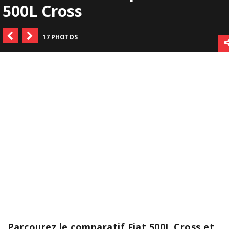
500L Cross
17 PHOTOS
Parcourez le comparatif Fiat 500L Cross et