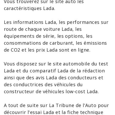
Vous trouverez sur le site auto les
caractéristiques Lada
.
Les
informations Lada
, les performances sur
route de chaque
voiture Lada
, les
équipements de série, les options, les
consommations de carburant, les émissions
de CO2 et les
prix Lada
sont en ligne.
Vous disposez sur le site automobile du
test
Lada
et du comparatif Lada de la rédaction
ainsi que des
avis Lada
des conducteurs et
des conductrices des véhicules du
constructeur de véhicules low-cost Lada.
A tout de suite sur La Tribune de l'Auto pour
découvrir l'
essai Lada
et la
fiche technique