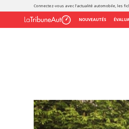
Connectez-vous avec l’
actualité automobile
, les
fi
NOUVEAUTÉS
ÉVALU