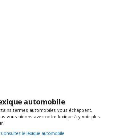
exique automobile
rtains termes automobiles vous échappent.
us vous aidons avec notre lexique à y voir plus
ir.
Consultez le lexique automobile