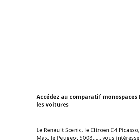
Accédez au comparatif monospaces L
les voitures
Le
Renault Scenic
, le
Citroën C4 Picasso
Max
, le
Peugeot 5008
,......vous intéres