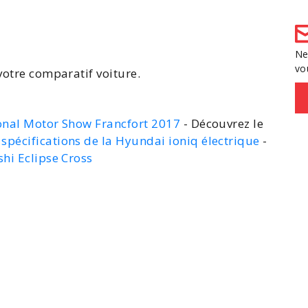
Ne
vo
votre
comparatif voiture
.
ional Motor Show Francfort 2017
- Découvrez le
 spécifications de la Hyundai ioniq électrique
-
shi Eclipse Cross