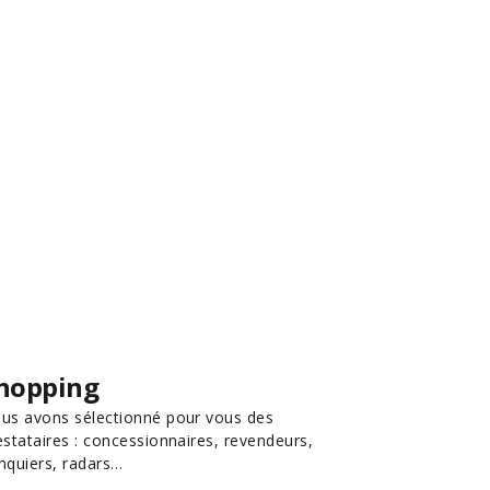
hopping
us avons sélectionné pour vous des
estataires : concessionnaires, revendeurs,
nquiers, radars…