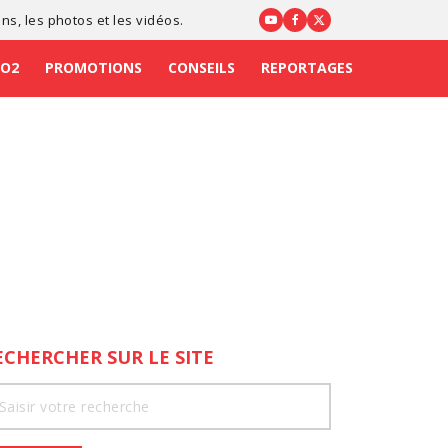
ons
, les photos et les vidéos.
CO2
PROMOTIONS
CONSEILS
REPORTAGES
ECHERCHER SUR LE SITE