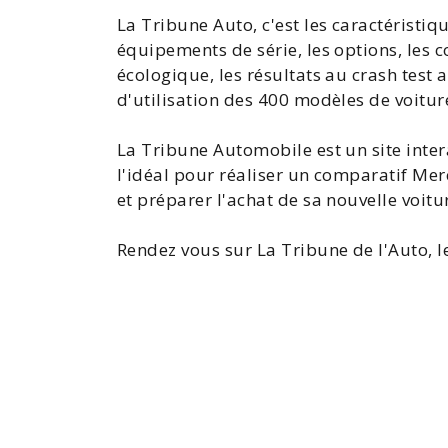
La Tribune Auto, c'est les
caractéristiq
équipements de série, les options, les
c
écologique
, les résultats au
crash test
a
d'utilisation
des 400 modèles de voitur
La
Tribune Automobile
est un site inte
l'idéal pour réaliser un comparatif
Mer
et préparer l'achat de sa
nouvelle voitu
Rendez vous sur La Tribune de l'Auto, l