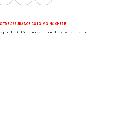
OTRE ASSURANCE AUTO MOINS CHERE
usqu'à 357 € d'économies sur votre devis assurance auto