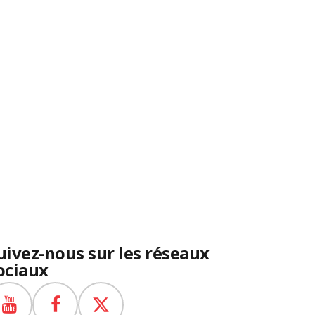
uivez-nous sur les réseaux
ociaux