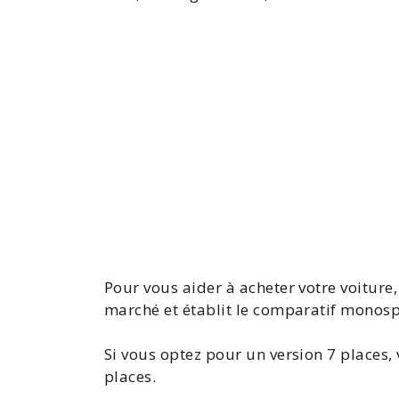
Pour vous aider à acheter votre voitur
marché et établit le comparatif monos
Si vous optez pour un version
7 places
,
places
.