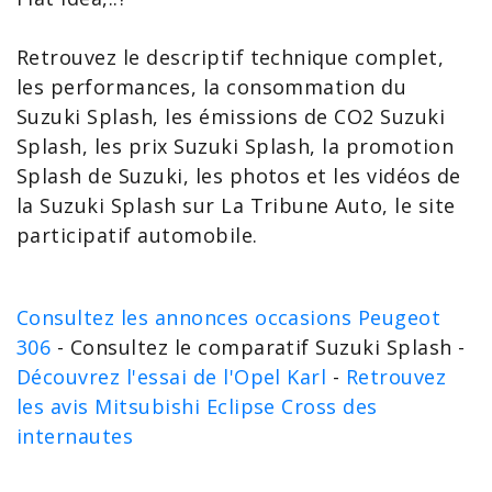
Retrouvez le descriptif technique complet,
les performances, la
consommation du
Suzuki Splash
, les émissions de
CO2 Suzuki
Splash
, les
prix Suzuki
Splash, la
promotion
Splash
de Suzuki, les photos et les vidéos de
la Suzuki Splash sur La Tribune Auto, le site
participatif automobile.
Consultez les annonces occasions Peugeot
306
- Consultez le comparatif Suzuki Splash -
Découvrez l'essai de l'Opel Karl
-
Retrouvez
les avis Mitsubishi Eclipse Cross des
internautes