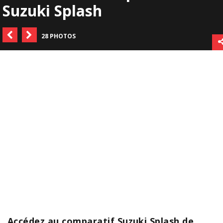
Suzuki Splash
28 PHOTOS
Accédez au comparatif Suzuki Splash de