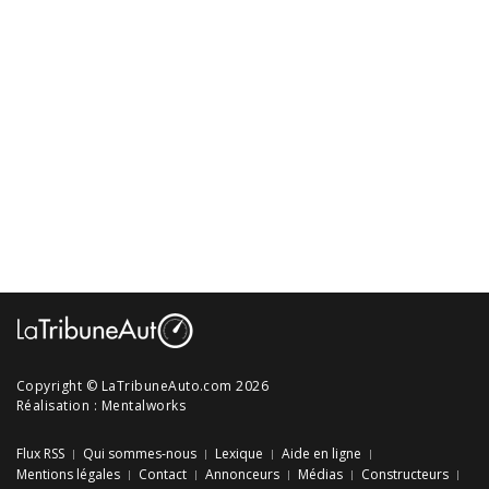
Copyright © LaTribuneAuto.com 2026
Réalisation :
Mentalworks
Flux RSS
Qui sommes-nous
Lexique
Aide en ligne
Mentions légales
Contact
Annonceurs
Médias
Constructeurs