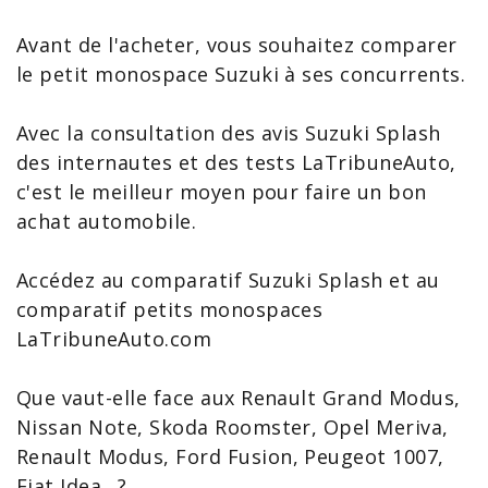
Avant de l'acheter, vous souhaitez comparer
le petit monospace Suzuki à ses concurrents.
Avec la consultation des
avis Suzuki Splash
des internautes et des tests LaTribuneAuto,
c'est le meilleur moyen pour faire un bon
achat automobile.
Accédez au comparatif Suzuki Splash et au
comparatif petits monospaces
LaTribuneAuto.com
Que vaut-elle face aux
Renault Grand Modus
,
Nissan Note
,
Skoda Roomster
,
Opel Meriva
,
Renault Modus
, Ford
Fusion
, Peugeot
1007
,
Fiat Idea
,..?