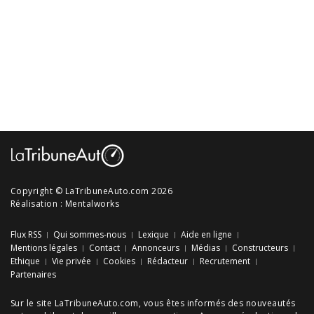
Copyright © LaTribuneAuto.com 2026
Réalisation :
Mentalworks
Flux RSS
Qui sommes-nous
Lexique
Aide en ligne
Mentions légales
Contact
Annonceurs
Médias
Constructeurs
Ethique
Vie privée
Cookies
Rédacteur
Recrutement
Partenaires
Sur le site LaTribuneAuto.com, vous êtes informés des
nouveautés