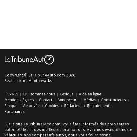
Copyright © LaTribuneAuto.com 2026
Réalisation :
Mentalworks
Flux RSS
Qui sommes-nous
Lexique
Aide en ligne
Mentions légales
Contact
Annonceurs
Médias
Constructeurs
Ethique
Vie privée
Cookies
Rédacteur
Recrutement
Partenaires
Sur le site LaTribuneAuto.com, vous êtes informés des
nouveautés
automobiles
et des meilleures
promotions
. Avec nos
évaluations de
véhicules
, nos
comparatifs autos
, nous vous fournissons