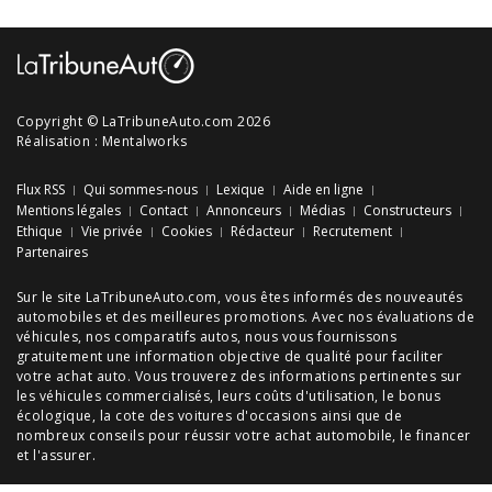
Copyright © LaTribuneAuto.com 2026
Réalisation :
Mentalworks
Flux RSS
Qui sommes-nous
Lexique
Aide en ligne
Mentions légales
Contact
Annonceurs
Médias
Constructeurs
Ethique
Vie privée
Cookies
Rédacteur
Recrutement
Partenaires
Sur le site LaTribuneAuto.com, vous êtes informés des
nouveautés
automobiles
et des meilleures
promotions
. Avec nos
évaluations de
véhicules
, nos
comparatifs autos
, nous vous fournissons
gratuitement une information objective de qualité pour faciliter
votre
achat auto
. Vous trouverez des informations pertinentes sur
les véhicules commercialisés, leurs
coûts d'utilisation
, le
bonus
écologique
, la cote des
voitures d'occasions
ainsi que de
nombreux
conseils
pour réussir votre
achat automobile
, le financer
et l'assurer.