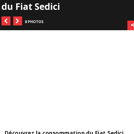
du Fiat Sedici
8 PHOTOS
Découvrez la consommation du Fiat Sedici