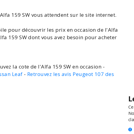
'Alfa 159 SW
vous attendent sur le site internet.
ile pour découvrir les
prix en occasion de l'Alfa
Alfa 159
SW dont vous avez besoin pour
acheter
uvez la cote de l'Alfa 159 SW en occasion -
issan Leaf
-
Retrouvez les avis Peugeot 107 des
L
Ce
No
cla