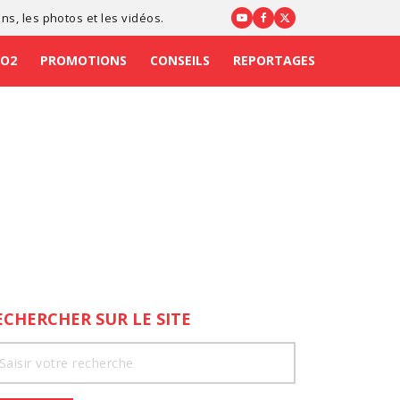
ons
, les photos et les vidéos.
CO2
PROMOTIONS
CONSEILS
REPORTAGES
ECHERCHER SUR LE SITE