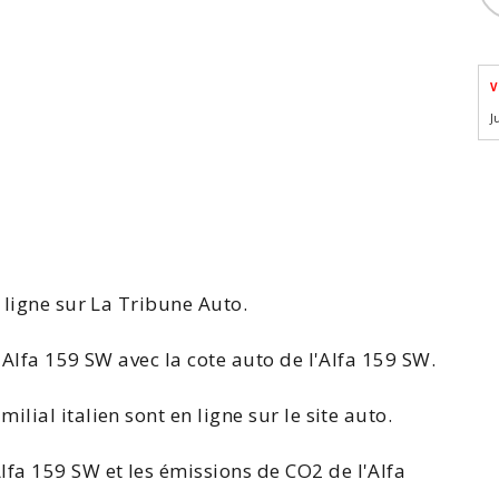
V
J
 ligne sur La Tribune Auto.
'Alfa 159
SW avec la
cote auto de l'Alfa 159 SW
.
lial italien sont en ligne sur le site auto.
lfa 159
SW et les émissions de
CO2 de l'Alfa