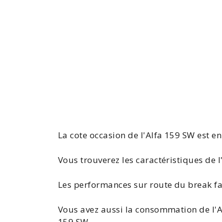
La
cote occasion de l'Alfa 159 SW
est en
Vous trouverez les
caractéristiques de l
Les performances sur route du break fami
Vous avez aussi la
consommation de l'A
159
SW.