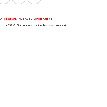
OTRE ASSURANCE AUTO MOINS CHERE
usqu'à 357 € d'économies sur votre devis assurance auto