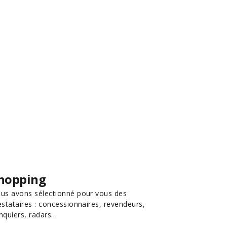
hopping
us avons sélectionné pour vous des
estataires : concessionnaires, revendeurs,
nquiers, radars…