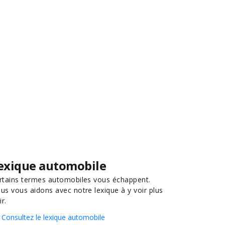
exique automobile
rtains termes automobiles vous échappent.
us vous aidons avec notre lexique à y voir plus
ir.
Consultez le lexique automobile