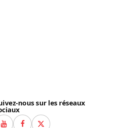
uivez-nous sur les réseaux
ociaux