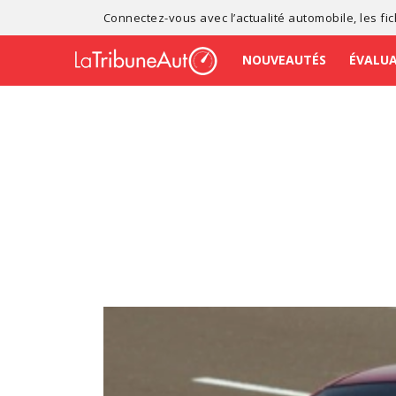
Connectez-vous avec l’
actualité automobile
, les
fi
NOUVEAUTÉS
ÉVALU