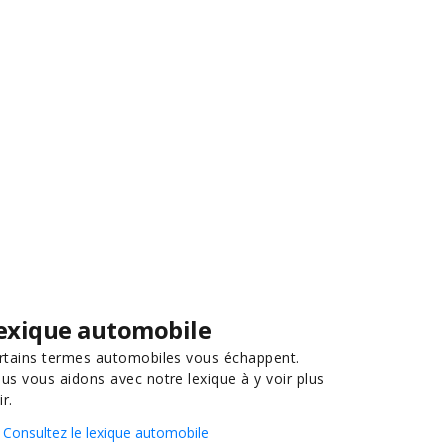
exique automobile
rtains termes automobiles vous échappent.
us vous aidons avec notre lexique à y voir plus
ir.
Consultez le lexique automobile