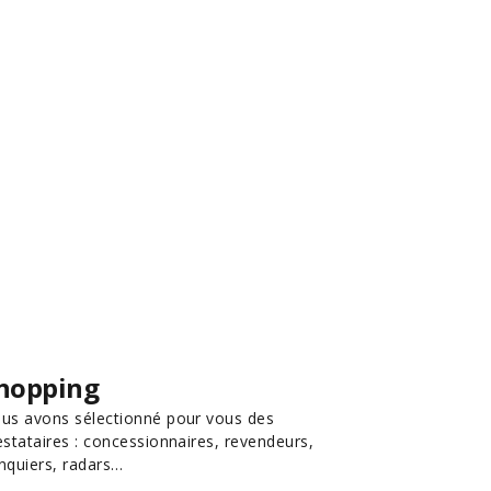
hopping
us avons sélectionné pour vous des
estataires : concessionnaires, revendeurs,
nquiers, radars…