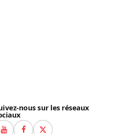
uivez-nous sur les réseaux
ociaux