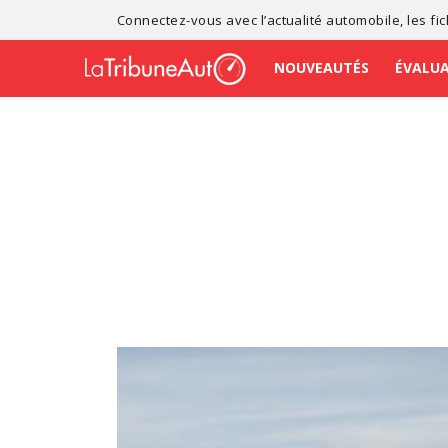
Connectez-vous avec l’
actualité automobile
, les
fi
NOUVEAUTÉS
ÉVALU