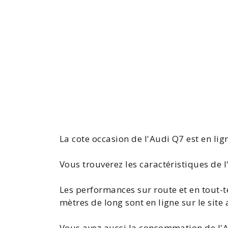
La
cote occasion de l'Audi Q7
est en lig
Vous trouverez les
caractéristiques de 
Les performances sur route et en tout
mètres de long sont en ligne sur le site 
Vous avez aussi la
consommation de l'