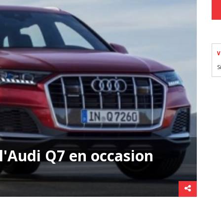
V
S
 l'Audi Q7 en occasion