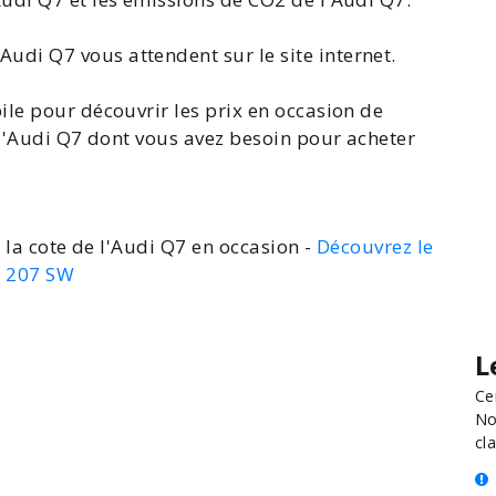
'Audi Q7
vous attendent sur le site internet.
ile pour découvrir les
prix en occasion de
l'Audi Q7
dont vous avez besoin pour acheter
 la cote de l'Audi Q7 en occasion -
Découvrez le
t 207 SW
L
Ce
No
cla