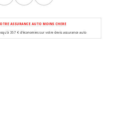
OTRE ASSURANCE AUTO MOINS CHERE
usqu'à 357 € d'économies sur votre devis assurance auto