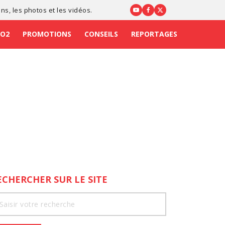
ons
, les photos et les vidéos.
CO2
PROMOTIONS
CONSEILS
REPORTAGES
ECHERCHER SUR LE SITE