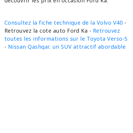
découvrir les
prix en occasion Ford Ka
.
Consultez la fiche technique de la Volvo V40
-
Retrouvez la cote auto Ford Ka -
Retrouvez
toutes les informations sur le Toyota Verso-S
-
Nissan Qashqai: un SUV attractif abordable