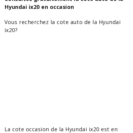
Hyundai ix20 en occasion
Vous recherchez la
cote auto de la Hyundai
ix20
?
La
cote occasion de la Hyundai ix20
est en