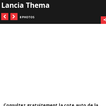
Lancia Thema
8 PHOTOS
Consultez gratuitement la cote auto de la