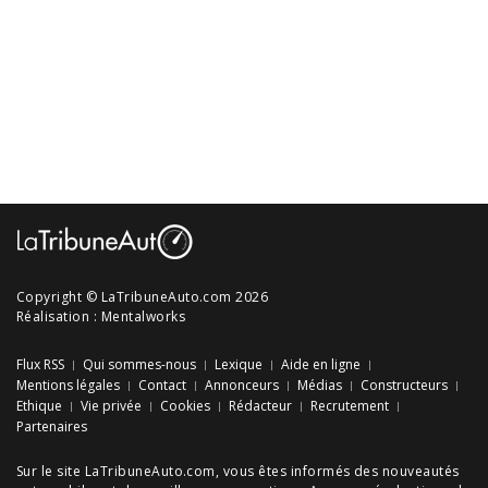
Copyright © LaTribuneAuto.com 2026
Réalisation :
Mentalworks
Flux RSS
Qui sommes-nous
Lexique
Aide en ligne
Mentions légales
Contact
Annonceurs
Médias
Constructeurs
Ethique
Vie privée
Cookies
Rédacteur
Recrutement
Partenaires
Sur le site LaTribuneAuto.com, vous êtes informés des
nouveautés